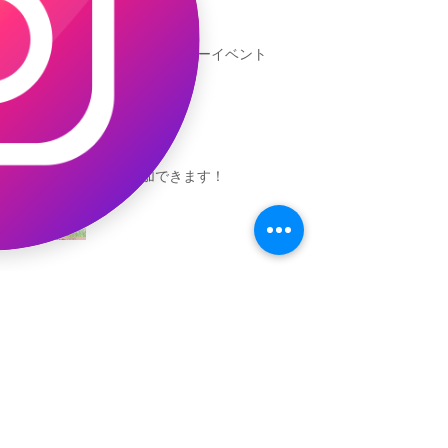
池袋区民センターイベント
池袋参加できます！
キャオッコが6位！
本日発売！恐竜キャオッコ