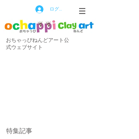
ログイン
おちゃっぴねんどアート公
式ウェブサイト
特集記事