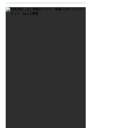
2021年9月26日
10月16日（土）特別イベン
ト 仮装ハロウィンパーテ
ィー ねんど教室