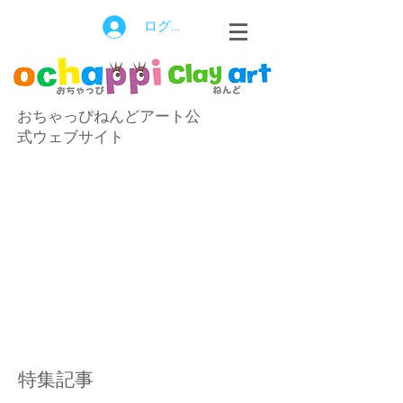
ログイン
おちゃっぴねんどアート公
式ウェブサイト
特集記事