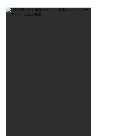
2021年9月26日
10月16日（土）特別イベン
ト 仮装ハロウィンパーテ
ィー ねんど教室