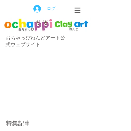
ログイン
おちゃっぴねんどアート公
式ウェブサイト
特集記事