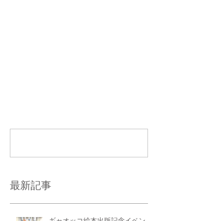
く気持ちがいいでーす。 
コメント
コメントを追加…
最新記事