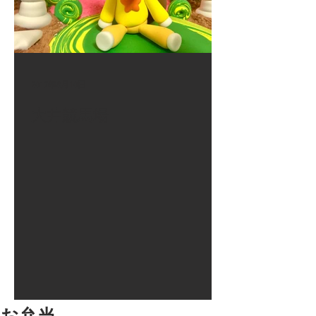
2017年8月10日
大井競馬場