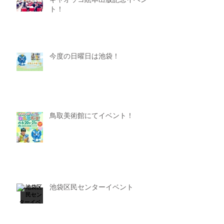
ギャオッコ絵本出版記念イベン
ト！
今度の日曜日は池袋！
鳥取美術館にてイベント！
池袋区民センターイベント