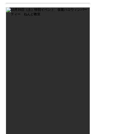
2021年9月26日
10月16日（土）特別イベン
ト 仮装ハロウィンパーテ
ィー ねんど教室