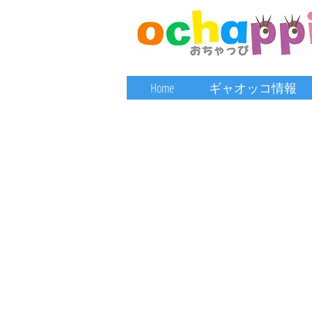
Home
ギャオッコ情報