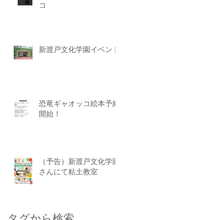
コ
新渡戸文化学園イベント
恐竜ギャオッコ絵本予約
開始！
（予告）新渡戸文化学園
さんにて粘土教室
タグから検索