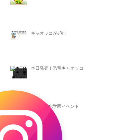
キャオッコが6位！
本日発売！恐竜キャオッコ
新渡戸文化学園イベント