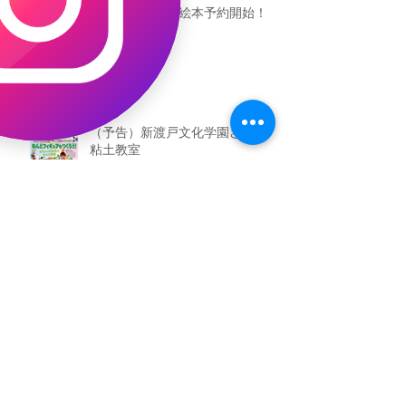
恐竜ギャオッコ絵本予約開始！
（予告）新渡戸文化学園さんにて
粘土教室
アーカイブ
2026年5月
（3）
3件の記事
2026年3月
（4）
4件の記事
2026年2月
（2）
2件の記事
2025年12月
（1）
1件の記事
2025年11月
（2）
2件の記事