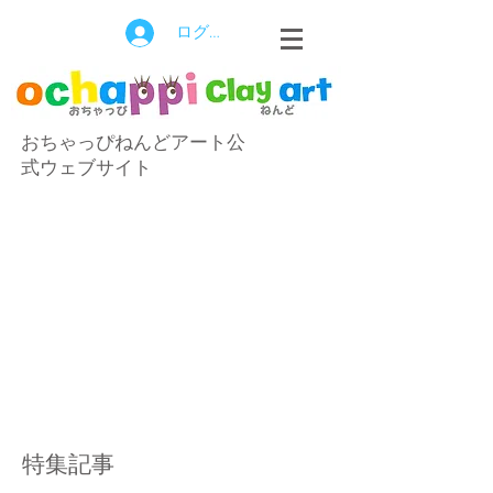
ログイン
おちゃっぴねんどアート公
式ウェブサイト
特集記事