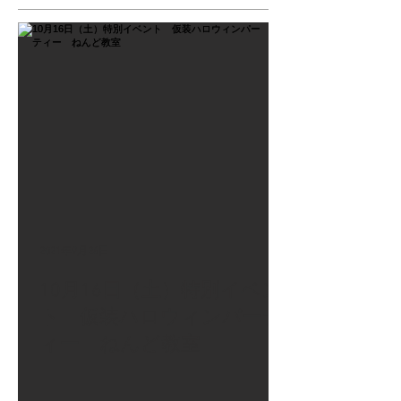
2021年9月26日
10月16日（土）特別イベン
ト 仮装ハロウィンパーテ
ィー ねんど教室