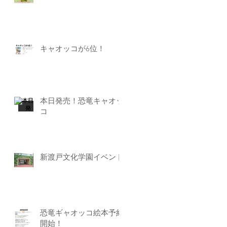
キャオッコが6位！
本日発売！恐竜キャオッ
コ
新渡戸文化学園イベント
恐竜ギャオッコ絵本予約
開始！