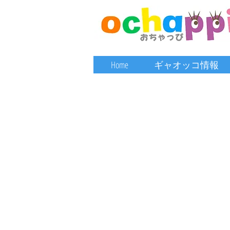
Home
ギャオッコ情報