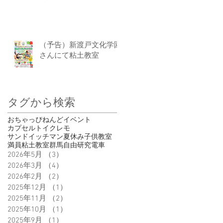
（予告）新渡戸文化学園
さんにて粘土教室
タグから検索
おちゃっぴ
ねんど
イベント
カプセルトイ
クレモ
サンドイッチマン
夏休み
子供
教室
満員
粘土教室
群馬
自由研究
電車
2026年5月
（3）
3件の記事
2026年3月
（4）
4件の記事
2026年2月
（2）
2件の記事
2025年12月
（1）
1件の記事
2025年11月
（2）
2件の記事
2025年10月
（1）
1件の記事
2025年9月
（1）
1件の記事