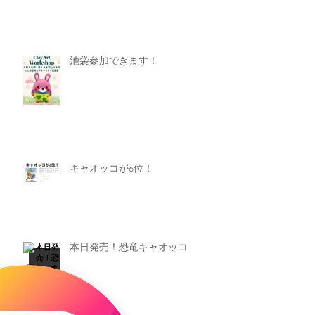
池袋参加できます！
キャオッコが6位！
本日発売！恐竜キャオッコ