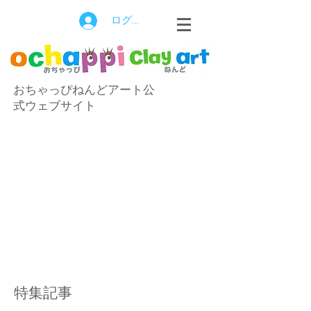
ログイン
おちゃっぴねんどアート公
式ウェブサイト
特集記事