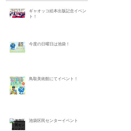
ギャオッコ絵本出版記念イベン
ト！
今度の日曜日は池袋！
鳥取美術館にてイベント！
池袋区民センターイベント