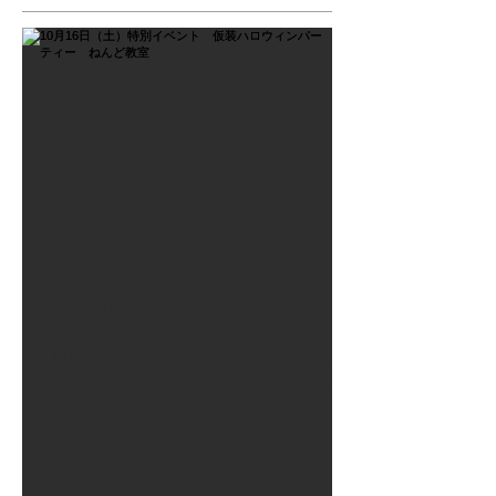
2021年9月26日
10月16日（土）特別イベン
ト 仮装ハロウィンパーテ
ィー ねんど教室