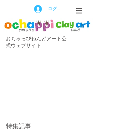
ログイン
おちゃっぴねんどアート公
式ウェブサイト
特集記事