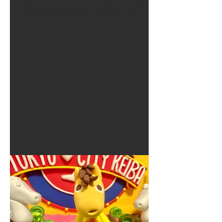
夏に使えるゾウさんライト