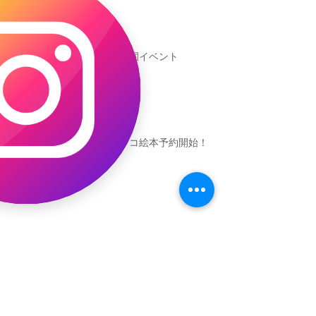
新渡戸文化学園イベント
恐竜ギャオッコ絵本予約開始！
（予告）新渡戸文化学園さんにて
粘土教室