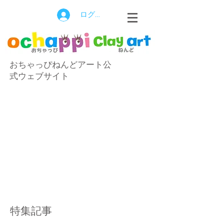
ログイン
おちゃっぴねんどアート公
式ウェブサイト
特集記事