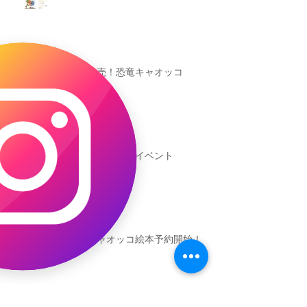
本日発売！恐竜キャオッコ
新渡戸文化学園イベント
恐竜ギャオッコ絵本予約開始！