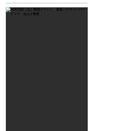
2021年9月26日
10月16日（土）特別イベン
ト 仮装ハロウィンパーテ
ィー ねんど教室