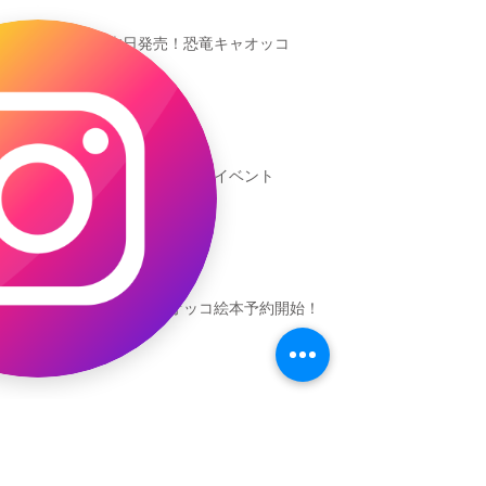
本日発売！恐竜キャオッコ
新渡戸文化学園イベント
恐竜ギャオッコ絵本予約開始！
（予告）新渡戸文化学園さんにて
粘土教室