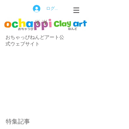
ログイン
おちゃっぴねんどアート公
式ウェブサイト
特集記事