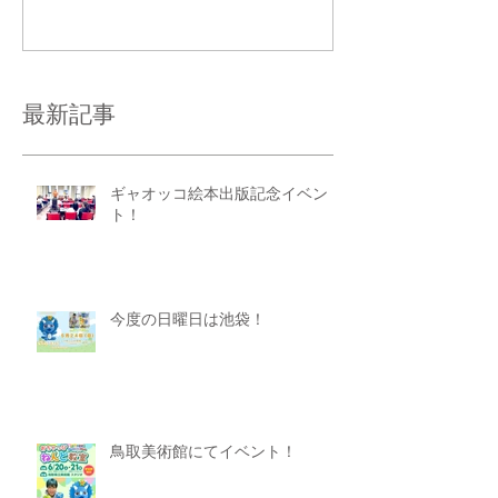
コメントを追加…
最新記事
ギャオッコ絵本出版記念イベン
ト！
今度の日曜日は池袋！
鳥取美術館にてイベント！