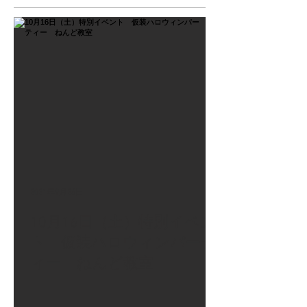
2021年9月26日
10月16日（土）特別イベン
ト 仮装ハロウィンパーテ
ィー ねんど教室