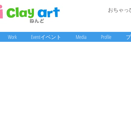
おちゃっ
Work
Eventイベント
Media
Profile
ブ