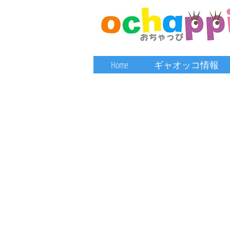
Home
ギャオッコ情報