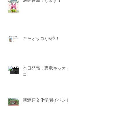
池袋参加できます！
キャオッコが6位！
本日発売！恐竜キャオッ
コ
新渡戸文化学園イベント