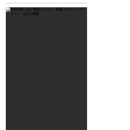
2021年9月26日
10月16日（土）特別イベン
ト 仮装ハロウィンパーテ
ィー ねんど教室