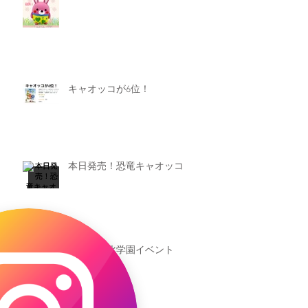
キャオッコが6位！
本日発売！恐竜キャオッコ
新渡戸文化学園イベント