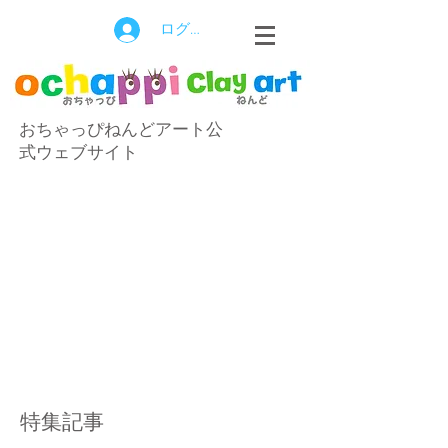
ログイン
おちゃっぴねんどアート公
式ウェブサイト
特集記事