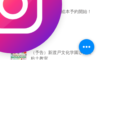
恐竜ギャオッコ絵本予約開始！
（予告）新渡戸文化学園さんにて
粘土教室
アーカイブ
2026年5月
（3）
3件の記事
2026年3月
（4）
4件の記事
2026年2月
（2）
2件の記事
2025年12月
（1）
1件の記事