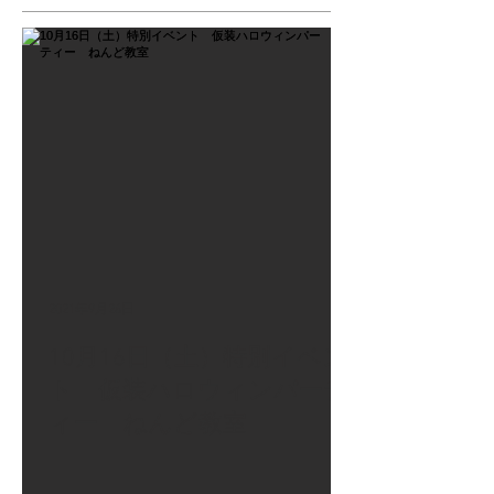
2021年9月26日
10月16日（土）特別イベン
ト 仮装ハロウィンパーテ
ィー ねんど教室