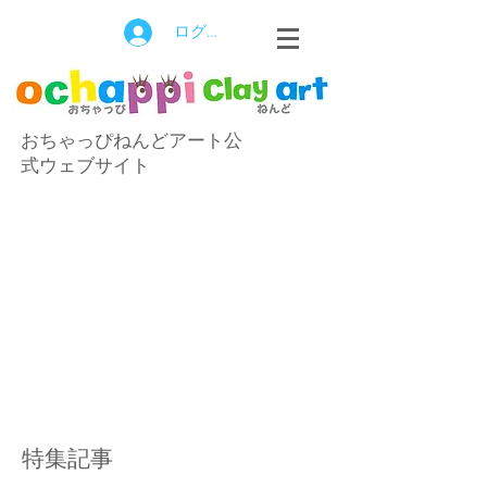
ログイン
おちゃっぴねんどアート公
式ウェブサイト
特集記事