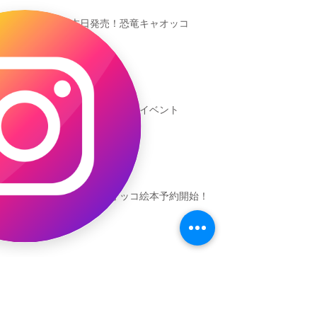
本日発売！恐竜キャオッコ
新渡戸文化学園イベント
恐竜ギャオッコ絵本予約開始！
（予告）新渡戸文化学園さんにて
粘土教室