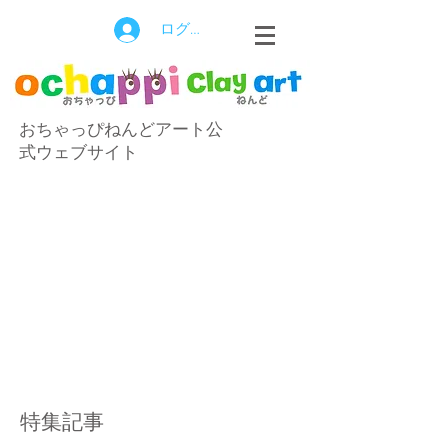
ログイン
おちゃっぴねんどアート公
式ウェブサイト
特集記事