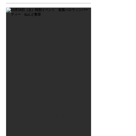
2021年9月26日
10月16日（土）特別イベン
ト 仮装ハロウィンパーテ
ィー ねんど教室