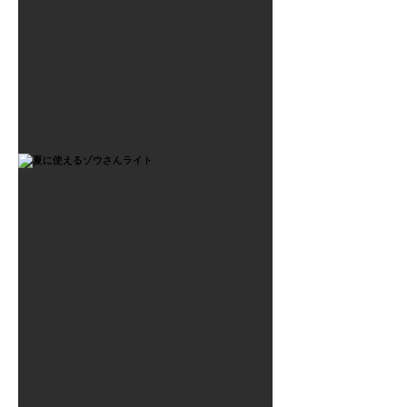
2021年7月6日