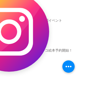
新渡戸文化学園イベント
恐竜ギャオッコ絵本予約開始！
（予告）新渡戸文化学園さんにて
粘土教室