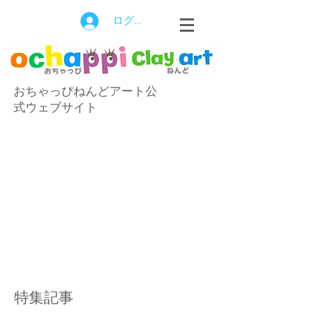
ログイン
おちゃっぴねんどアート公
式ウェブサイト
特集記事