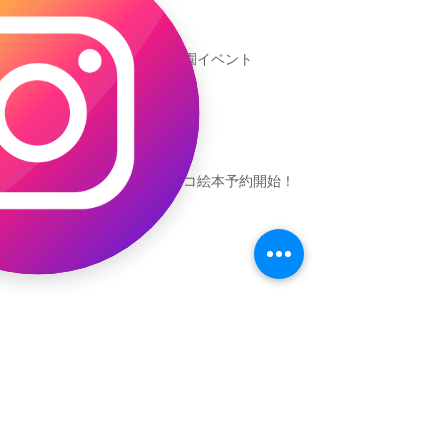
新渡戸文化学園イベント
恐竜ギャオッコ絵本予約開始！
（予告）新渡戸文化学園さんにて
粘土教室