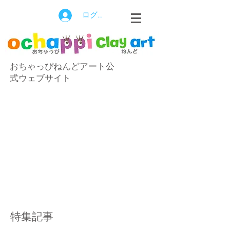
ログイン
おちゃっぴねんどアート公
式ウェブサイト
特集記事