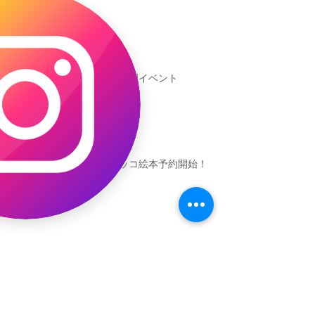
新渡戸文化学園イベント
恐竜ギャオッコ絵本予約開始！
（予告）新渡戸文化学園さんにて
粘土教室