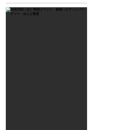
2021年9月26日
10月16日（土）特別イベン
ト 仮装ハロウィンパーテ
ィー ねんど教室