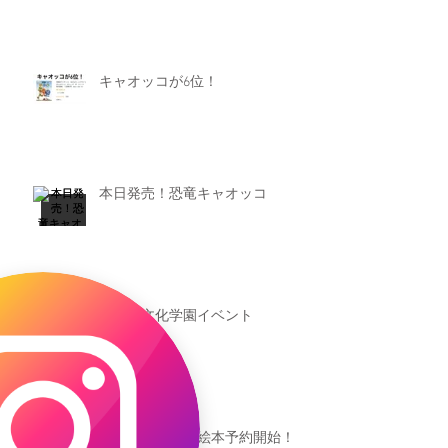
キャオッコが6位！
本日発売！恐竜キャオッコ
新渡戸文化学園イベント
恐竜ギャオッコ絵本予約開始！