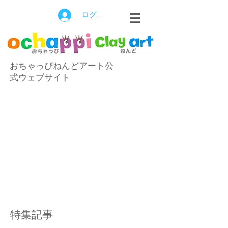
ログイン
おちゃっぴねんどアート公
式ウェブサイト
特集記事