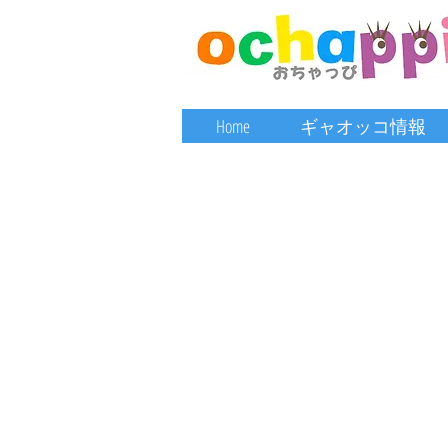
Home
ギャオッコ情報