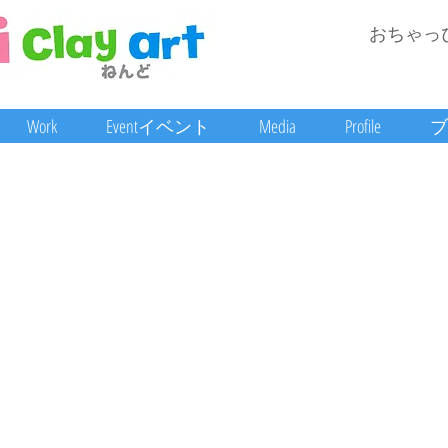
おちゃっ
Work
Eventイベント
Media
Profile
ブ