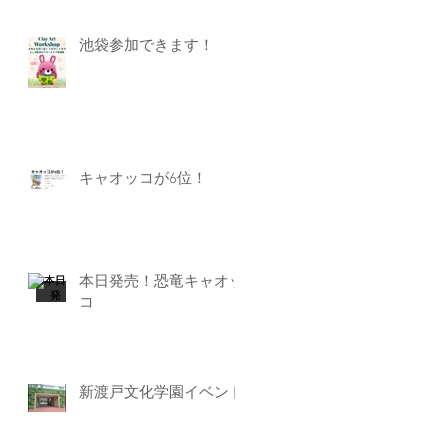
池袋参加できます！
キャオッコが6位！
本日発売！恐竜キャオッ
コ
新渡戸文化学園イベント