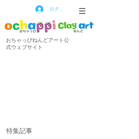
ログイン
おちゃっぴねんどアート公
式ウェブサイト
特集記事