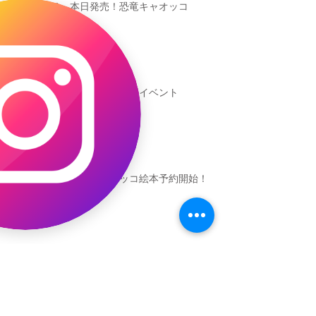
本日発売！恐竜キャオッコ
新渡戸文化学園イベント
恐竜ギャオッコ絵本予約開始！
（予告）新渡戸文化学園さんにて
粘土教室