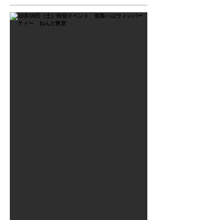
2021年9月26日
10月16日（土）特別イベン
ト 仮装ハロウィンパーテ
ィー ねんど教室