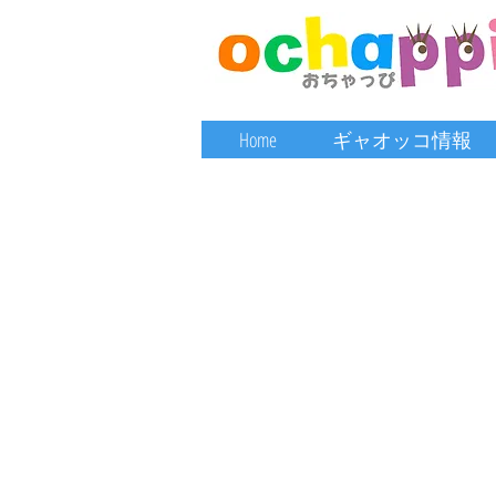
Home
ギャオッコ情報