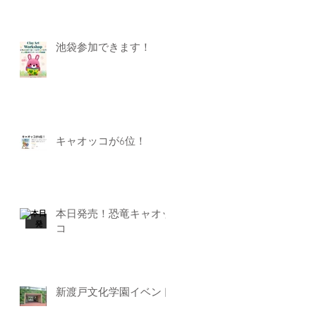
池袋参加できます！
キャオッコが6位！
本日発売！恐竜キャオッ
コ
新渡戸文化学園イベント