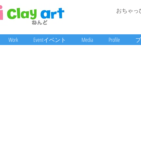
おちゃっ
Work
Eventイベント
Media
Profile
ブ