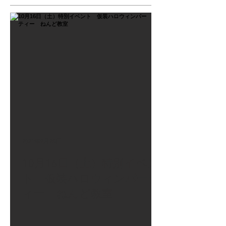
2021年9月26日
10月16日（土）特別イベン
ト 仮装ハロウィンパーテ
ィー ねんど教室