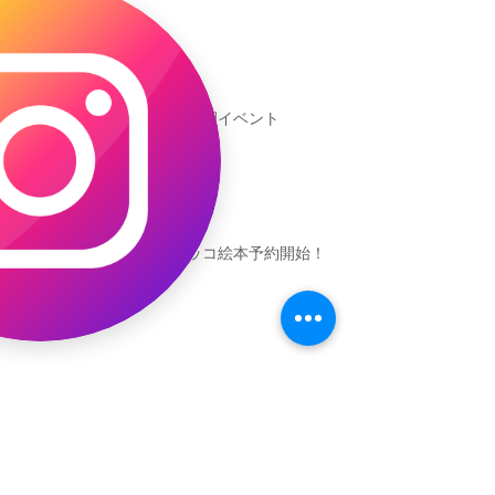
新渡戸文化学園イベント
恐竜ギャオッコ絵本予約開始！
（予告）新渡戸文化学園さんにて
粘土教室