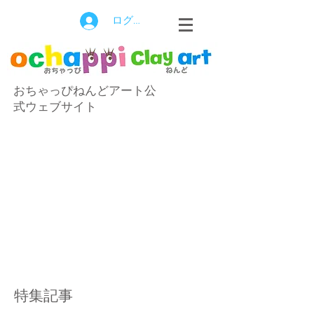
ログイン
おちゃっぴねんどアート公
式ウェブサイト
特集記事