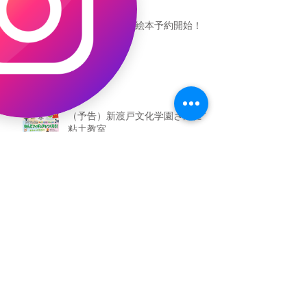
恐竜ギャオッコ絵本予約開始！
（予告）新渡戸文化学園さんにて
粘土教室
アーカイブ
2026年5月
（3）
3件の記事
2026年3月
（4）
4件の記事
2026年2月
（2）
2件の記事
2025年12月
（1）
1件の記事