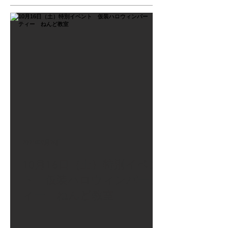
2021年9月26日
10月16日（土）特別イベン
ト 仮装ハロウィンパーテ
ィー ねんど教室