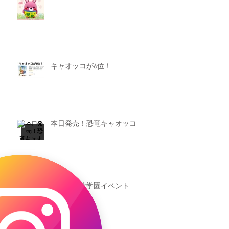
キャオッコが6位！
本日発売！恐竜キャオッコ
新渡戸文化学園イベント