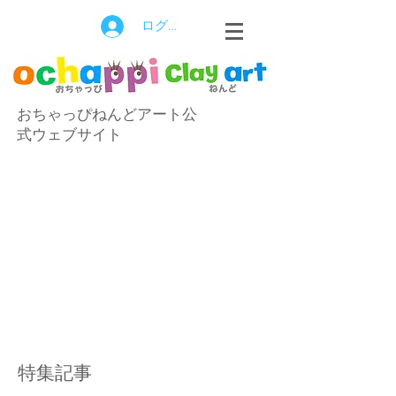
ログイン
おちゃっぴねんどアート公
式ウェブサイト
特集記事