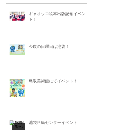
ギャオッコ絵本出版記念イベン
ト！
今度の日曜日は池袋！
鳥取美術館にてイベント！
池袋区民センターイベント