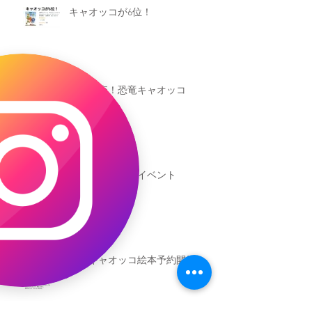
キャオッコが6位！
本日発売！恐竜キャオッコ
新渡戸文化学園イベント
恐竜ギャオッコ絵本予約開始！