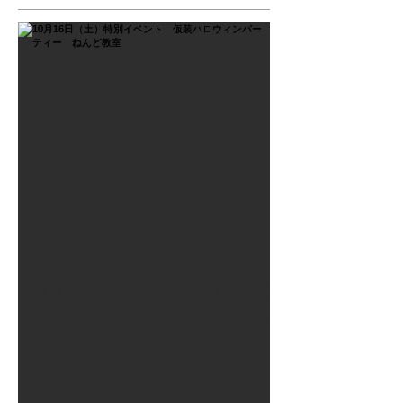
2021年9月26日
10月16日（土）特別イベン
ト 仮装ハロウィンパーテ
ィー ねんど教室