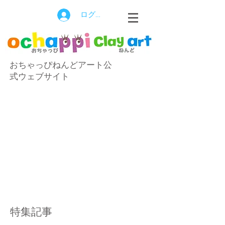
ログイン
おちゃっぴねんどアート公
式ウェブサイト
特集記事