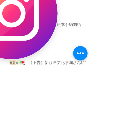
恐竜ギャオッコ絵本予約開始！
（予告）新渡戸文化学園さんにて
粘土教室
アーカイブ
2026年5月
（3）
3件の記事
2026年3月
（4）
4件の記事