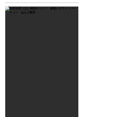
2021年9月26日
10月16日（土）特別イベン
ト 仮装ハロウィンパーテ
ィー ねんど教室