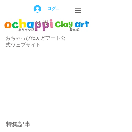
ログイン
おちゃっぴねんどアート公
式ウェブサイト
特集記事