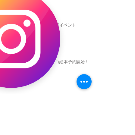
新渡戸文化学園イベント
恐竜ギャオッコ絵本予約開始！
（予告）新渡戸文化学園さんにて
粘土教室