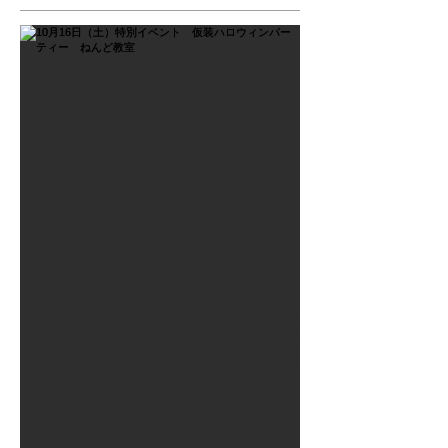
2021年9月26日
10月16日（土）特別イベン
ト 仮装ハロウィンパーテ
ィー ねんど教室