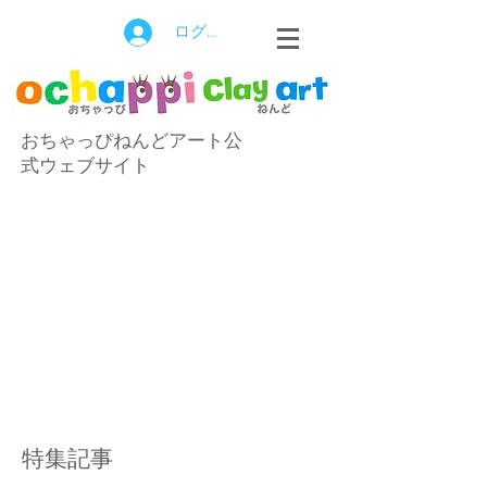
ログイン
おちゃっぴねんどアート公
式ウェブサイト
特集記事