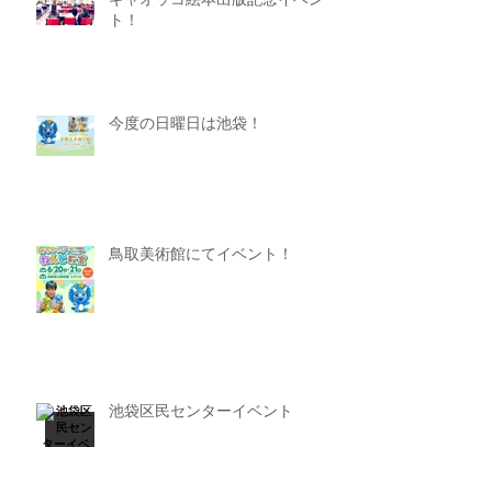
ギャオッコ絵本出版記念イベン
ト！
今度の日曜日は池袋！
鳥取美術館にてイベント！
池袋区民センターイベント