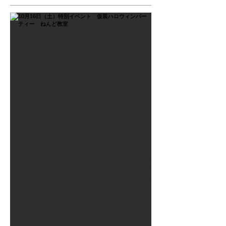
2021年9月26日
10月16日（土）特別イベン
ト 仮装ハロウィンパーテ
ィー ねんど教室