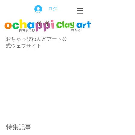
ログイン
おちゃっぴねんどアート公
式ウェブサイト
特集記事