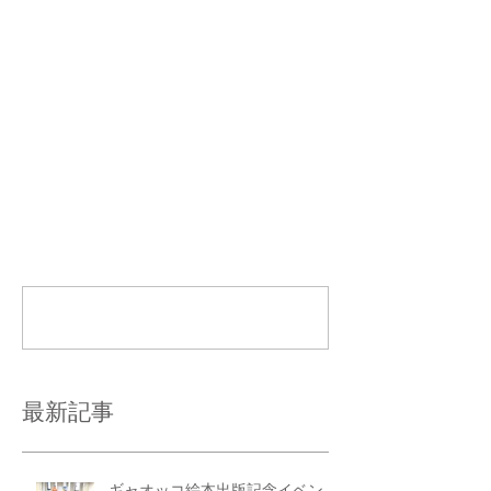
を作ったよー。あははは。 
コメント
コメントを追加…
最新記事