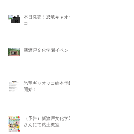
本日発売！恐竜キャオッ
コ
新渡戸文化学園イベント
恐竜ギャオッコ絵本予約
開始！
（予告）新渡戸文化学園
さんにて粘土教室