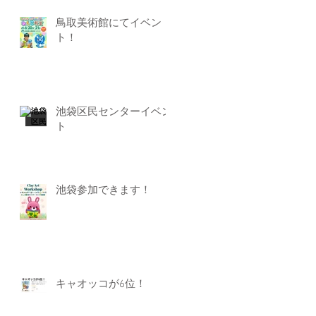
鳥取美術館にてイベン
ト！
池袋区民センターイベン
ト
池袋参加できます！
キャオッコが6位！