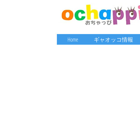
Home
ギャオッコ情報