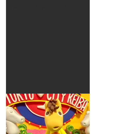
夏に使えるゾウさんライト