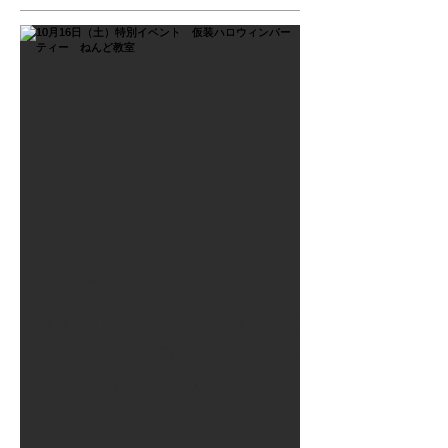
2021年9月26日
10月16日（土）特別イベン
ト 仮装ハロウィンパーテ
ィー ねんど教室