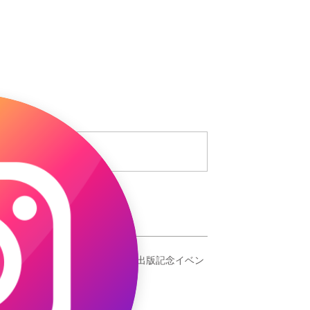
コメント
コメントを追加…
最新記事
ギャオッコ絵本出版記念イベン
ト！