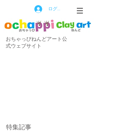
ログイン
おちゃっぴねんどアート公
式ウェブサイト
特集記事