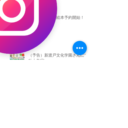
恐竜ギャオッコ絵本予約開始！
（予告）新渡戸文化学園さんにて
粘土教室
アーカイブ
2026年5月
（3）
3件の記事
2026年3月
（4）
4件の記事
2026年2月
（2）
2件の記事