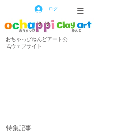
ログイン
おちゃっぴねんどアート公
式ウェブサイト
特集記事