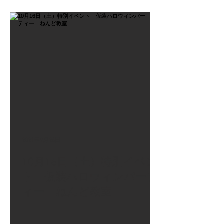
2021年9月26日
10月16日（土）特別イベン
ト 仮装ハロウィンパーテ
ィー ねんど教室