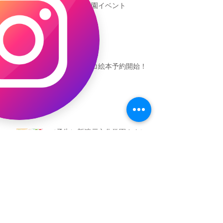
新渡戸文化学園イベント
恐竜ギャオッコ絵本予約開始！
（予告）新渡戸文化学園さんにて
粘土教室
アーカイブ