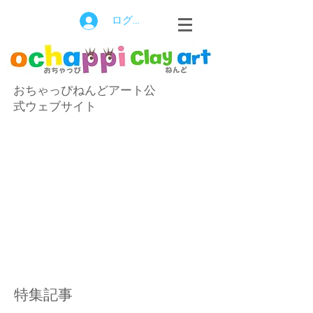
ログイン
おちゃっぴねんどアート公
式ウェブサイト
特集記事