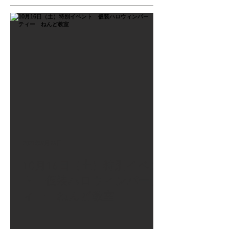
2021年9月26日
10月16日（土）特別イベン
ト 仮装ハロウィンパーテ
ィー ねんど教室