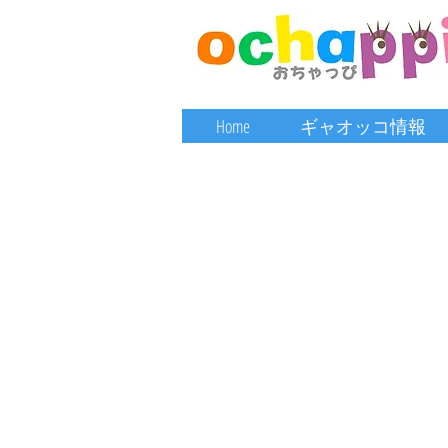
Home
ギャオッコ情報