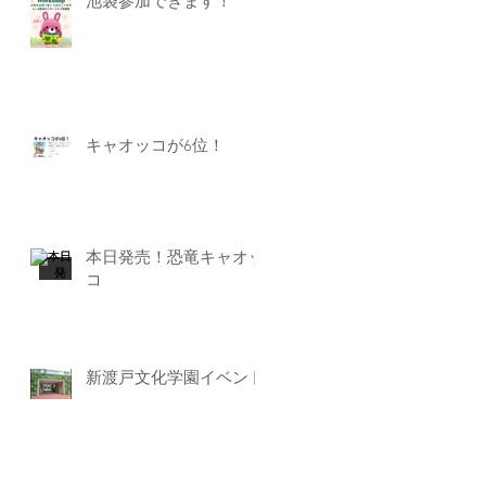
池袋参加できます！
キャオッコが6位！
本日発売！恐竜キャオッ
コ
新渡戸文化学園イベント