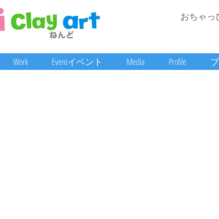
おちゃっ
Work
Eventイベント
Media
Profile
ブ