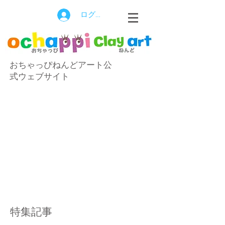
ログイン
おちゃっぴねんどアート公
式ウェブサイト
特集記事