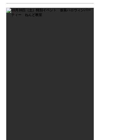
2021年9月26日
10月16日（土）特別イベン
ト 仮装ハロウィンパーテ
ィー ねんど教室