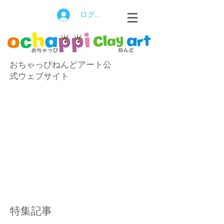
ログイン
おちゃっぴねんどアート公
式ウェブサイト
特集記事