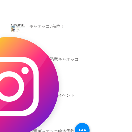
キャオッコが6位！
本日発売！恐竜キャオッコ
新渡戸文化学園イベント
恐竜ギャオッコ絵本予約開始！