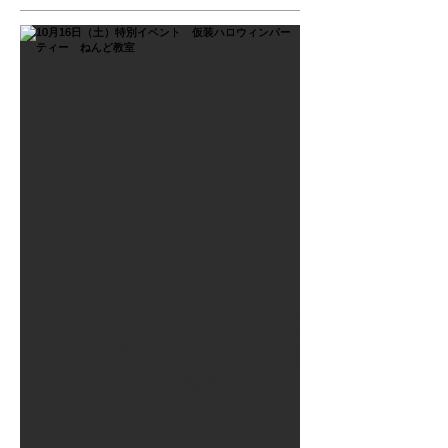
2021年9月26日
10月16日（土）特別イベン
ト 仮装ハロウィンパーテ
ィー ねんど教室