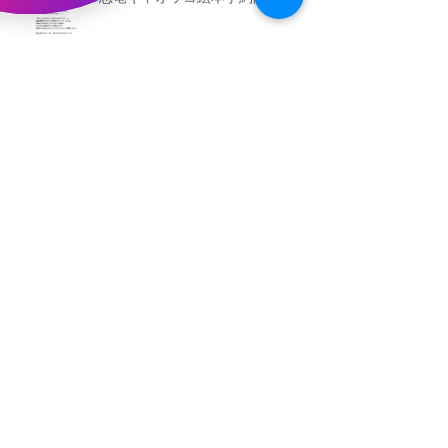
（予告）新渡戸文化学園さんにて
粘土教室
アーカイブ
2026年5月
（3）
3件の記事
2026年3月
（4）
4件の記事
2026年2月
（2）
2件の記事
2025年12月
（1）
1件の記事
2025年11月
（2）
2件の記事
2025年10月
（1）
1件の記事