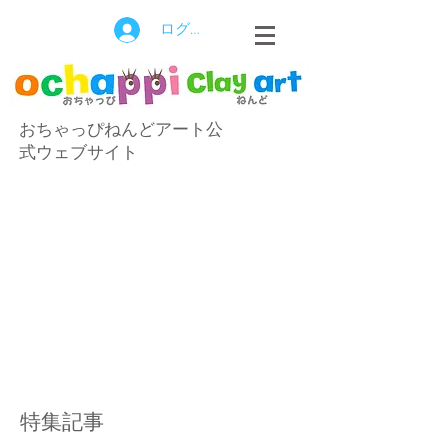
ログイン
おちゃっぴねんどアート公
式ウェブサイト
特集記事