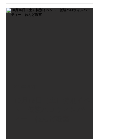
2021年9月26日
10月16日（土）特別イベン
ト 仮装ハロウィンパーテ
ィー ねんど教室