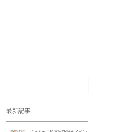
写真は先週のみんなだよー 
コメント
コメントを追加…
最新記事