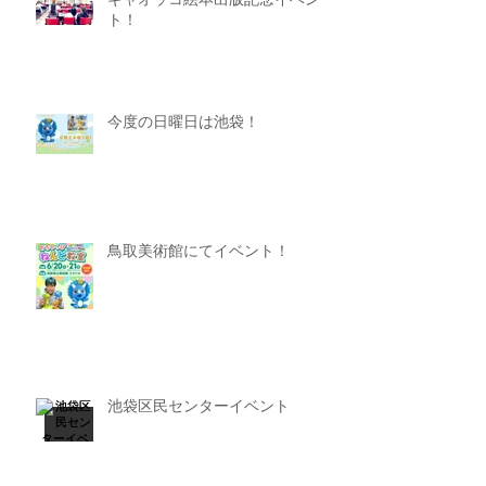
ギャオッコ絵本出版記念イベン
ト！
今度の日曜日は池袋！
鳥取美術館にてイベント！
池袋区民センターイベント