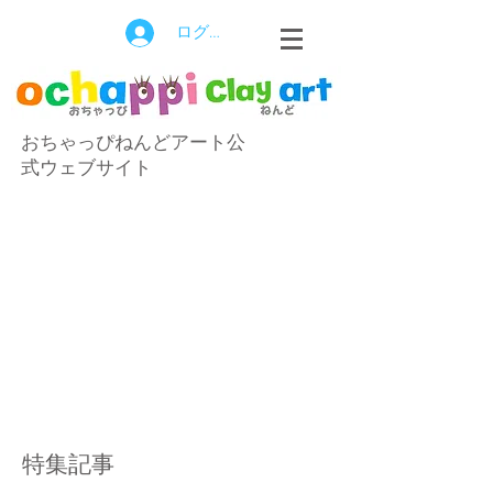
ログイン
おちゃっぴねんどアート公
式ウェブサイト
特集記事