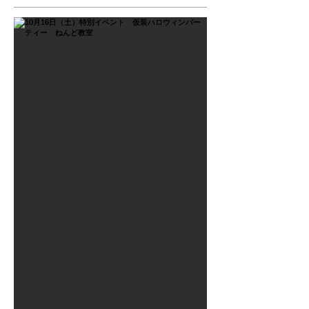
2021年9月26日
10月16日（土）特別イベン
ト 仮装ハロウィンパーテ
ィー ねんど教室