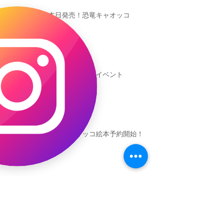
本日発売！恐竜キャオッコ
新渡戸文化学園イベント
恐竜ギャオッコ絵本予約開始！
（予告）新渡戸文化学園さんにて
粘土教室