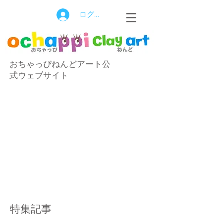
ログイン
おちゃっぴねんどアート公
式ウェブサイト
特集記事