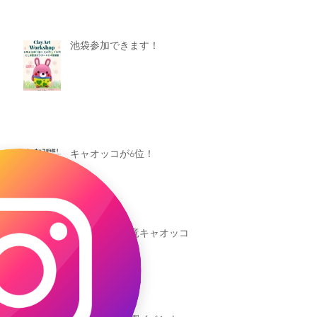
池袋参加できます！
キャオッコが6位！
本日発売！恐竜キャオッコ