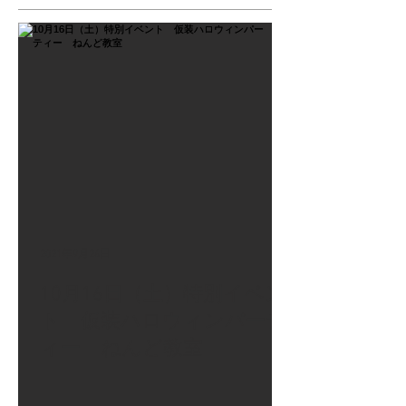
2021年9月26日
10月16日（土）特別イベン
ト 仮装ハロウィンパーテ
ィー ねんど教室