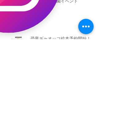
新渡戸文化学園イベント
恐竜ギャオッコ絵本予約開始！
（予告）新渡戸文化学園さんにて
粘土教室
アーカイブ