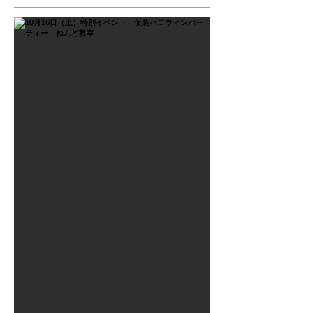
2021年9月26日
10月16日（土）特別イベン
ト 仮装ハロウィンパーテ
ィー ねんど教室