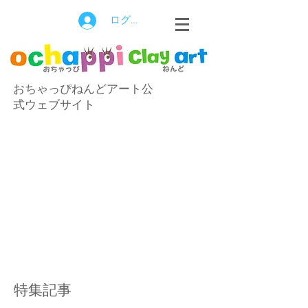
ログイン
おちゃっぴねんどアート公
式ウェブサイト
特集記事