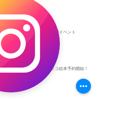
新渡戸文化学園イベント
恐竜ギャオッコ絵本予約開始！
（予告）新渡戸文化学園さんにて
粘土教室