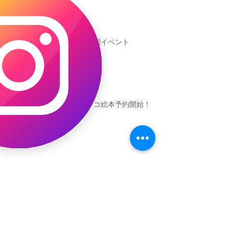
新渡戸文化学園イベント
恐竜ギャオッコ絵本予約開始！
（予告）新渡戸文化学園さんにて
粘土教室