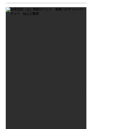
2021年9月26日
10月16日（土）特別イベン
ト 仮装ハロウィンパーテ
ィー ねんど教室