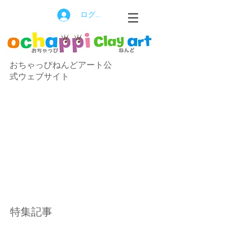
ログイン
おちゃっぴねんどアート公
式ウェブサイト
特集記事