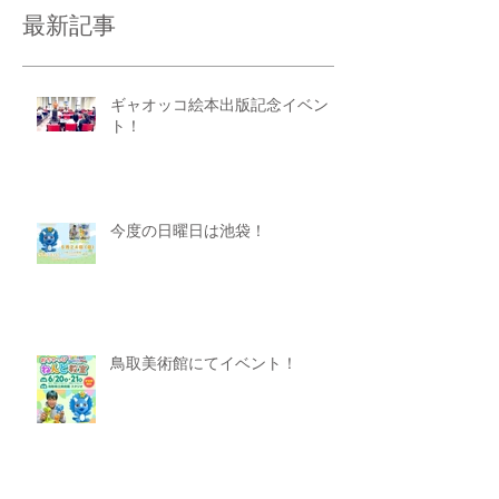
最新記事
ギャオッコ絵本出版記念イベン
ト！
今度の日曜日は池袋！
鳥取美術館にてイベント！