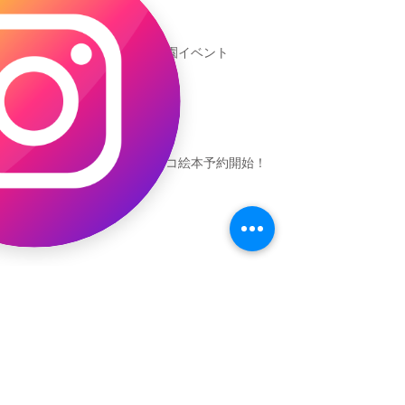
新渡戸文化学園イベント
恐竜ギャオッコ絵本予約開始！
（予告）新渡戸文化学園さんにて
粘土教室