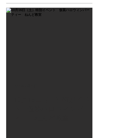
2021年9月26日
10月16日（土）特別イベン
ト 仮装ハロウィンパーテ
ィー ねんど教室