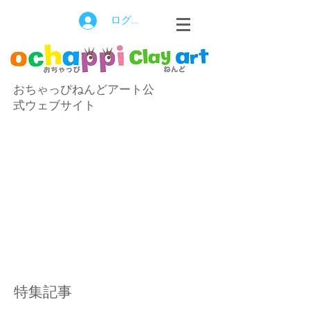
ログイン
おちゃっぴねんどアート公
式ウェブサイト
特集記事