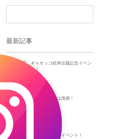
コメントを追加…
最新記事
ギャオッコ絵本出版記念イベン
ト！
今度の日曜日は池袋！
鳥取美術館にてイベント！