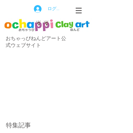
ログイン
おちゃっぴねんどアート公
式ウェブサイト
特集記事