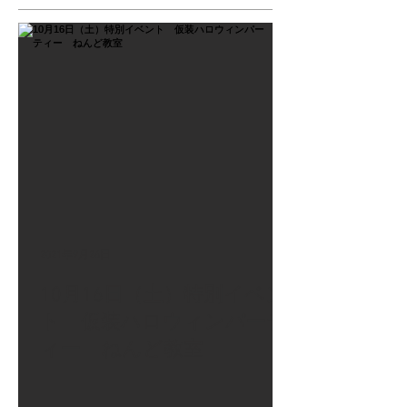
2021年9月26日
10月16日（土）特別イベン
ト 仮装ハロウィンパーテ
ィー ねんど教室