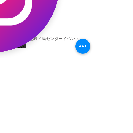
池袋区民センターイベント
池袋参加できます！
キャオッコが6位！