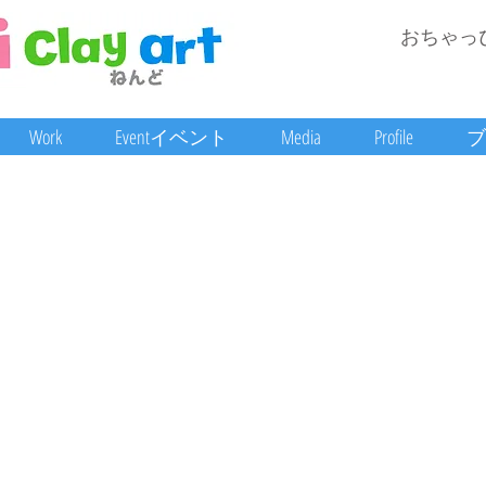
おちゃっ
Work
Eventイベント
Media
Profile
ブ