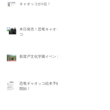
キャオッコが6位！
本日発売！恐竜キャオッ
コ
新渡戸文化学園イベント
恐竜ギャオッコ絵本予約
開始！