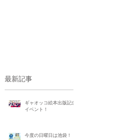
最新記事
ギャオッコ絵本出版記念
イベント！
今度の日曜日は池袋！