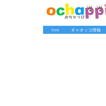
Home
ギャオッコ情報