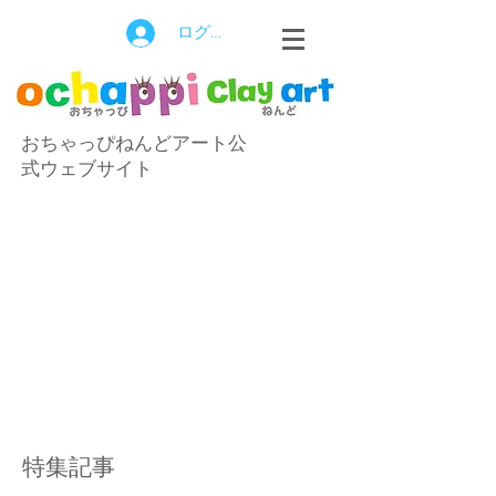
ログイン
おちゃっぴねんどアート公
式ウェブサイト
特集記事