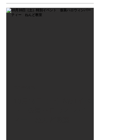
2021年9月26日
10月16日（土）特別イベン
ト 仮装ハロウィンパーテ
ィー ねんど教室