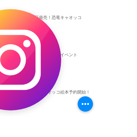
本日発売！恐竜キャオッコ
新渡戸文化学園イベント
恐竜ギャオッコ絵本予約開始！
（予告）新渡戸文化学園さんにて