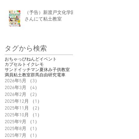
（予告）新渡戸文化学園
さんにて粘土教室
タグから検索
おちゃっぴ
ねんど
イベント
カプセルトイ
クレモ
サンドイッチマン
夏休み
子供
教室
満員
粘土教室
群馬
自由研究
電車
2026年5月
（3）
3件の記事
2026年3月
（4）
4件の記事
2026年2月
（2）
2件の記事
2025年12月
（1）
1件の記事
2025年11月
（2）
2件の記事
2025年10月
（1）
1件の記事
2025年9月
（1）
1件の記事
2025年8月
（1）
1件の記事
2025年7月
（1）
1件の記事