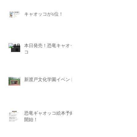
キャオッコが6位！
本日発売！恐竜キャオッ
コ
新渡戸文化学園イベント
恐竜ギャオッコ絵本予約
開始！