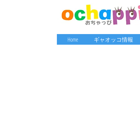
Home
ギャオッコ情報