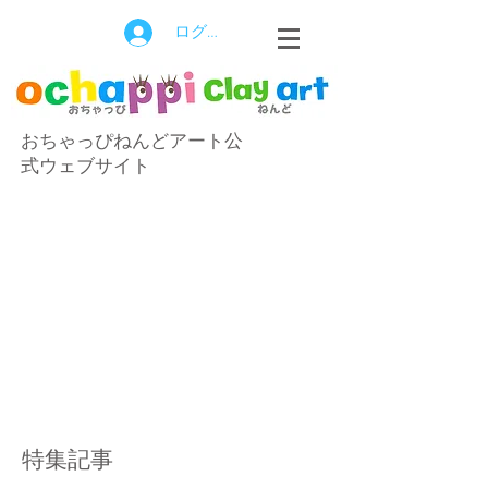
ログイン
おちゃっぴねんどアート公
式ウェブサイト
特集記事