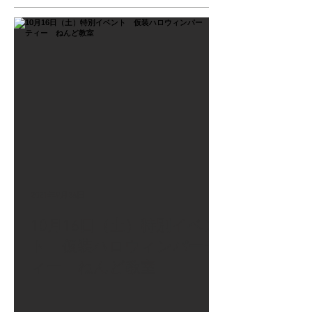
2021年9月26日
10月16日（土）特別イベン
ト 仮装ハロウィンパーテ
ィー ねんど教室