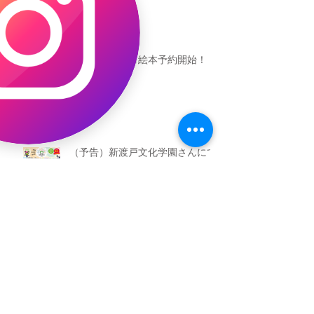
恐竜ギャオッコ絵本予約開始！
（予告）新渡戸文化学園さんにて
粘土教室
アーカイブ
2026年5月
（3）
3件の記事
2026年3月
（4）
4件の記事