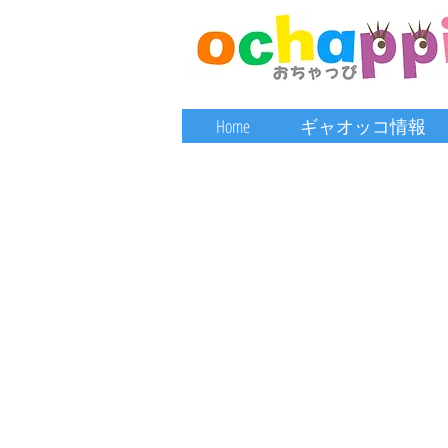
Home
ギャオッコ情報