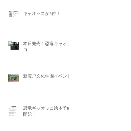
キャオッコが6位！
本日発売！恐竜キャオッ
コ
新渡戸文化学園イベント
恐竜ギャオッコ絵本予約
開始！