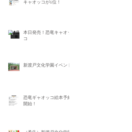
キャオッコが6位！
本日発売！恐竜キャオッ
コ
新渡戸文化学園イベント
恐竜ギャオッコ絵本予約
開始！