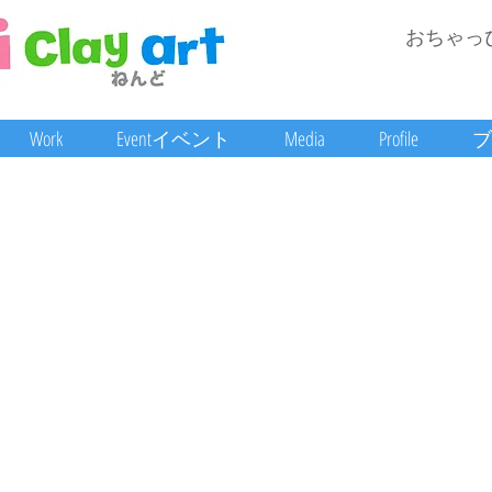
おちゃっ
Work
Eventイベント
Media
Profile
ブ