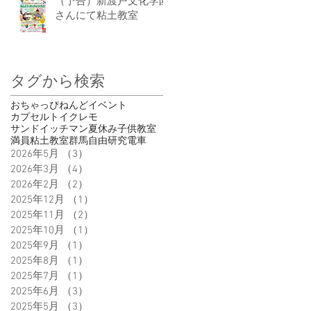
（予告）新渡戸文化学園
さんにて粘土教室
タグから検索
おちゃっぴ
ねんど
イベント
カプセルトイ
クレモ
サンドイッチマン
夏休み
子供
教室
満員
粘土教室
群馬
自由研究
電車
2026年5月
（3）
3件の記事
2026年3月
（4）
4件の記事
2026年2月
（2）
2件の記事
2025年12月
（1）
1件の記事
2025年11月
（2）
2件の記事
2025年10月
（1）
1件の記事
2025年9月
（1）
1件の記事
2025年8月
（1）
1件の記事
2025年7月
（1）
1件の記事
2025年6月
（3）
3件の記事
2025年5月
（3）
3件の記事