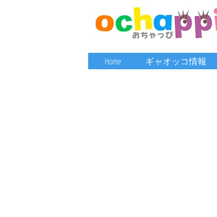
Home
ギャオッコ情報