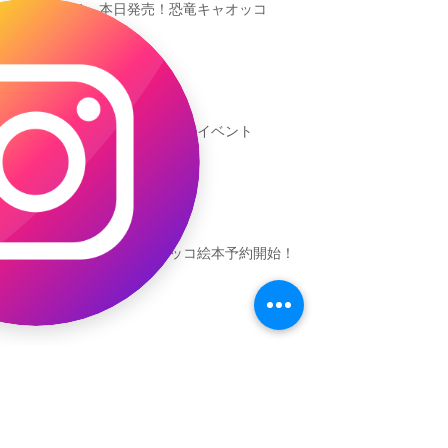
本日発売！恐竜キャオッコ
新渡戸文化学園イベント
恐竜ギャオッコ絵本予約開始！
（予告）新渡戸文化学園さんにて
粘土教室