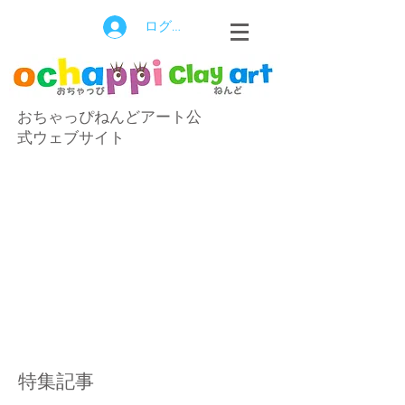
ログイン
おちゃっぴねんどアート公
式ウェブサイト
特集記事