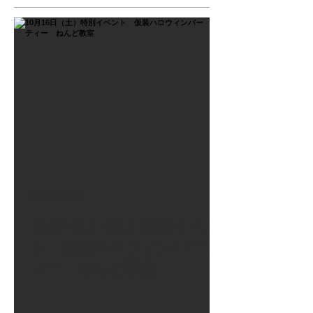
2021年9月26日
10月16日（土）特別イベン
ト 仮装ハロウィンパーテ
ィー ねんど教室