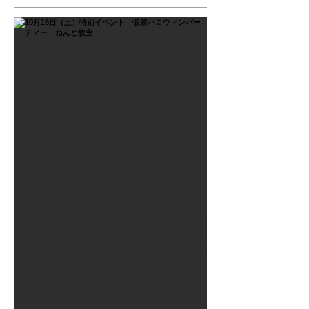
2021年9月26日
10月16日（土）特別イベン
ト 仮装ハロウィンパーテ
ィー ねんど教室