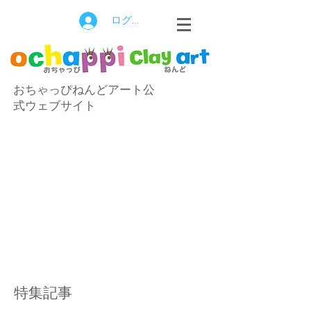
ログイン
おちゃっぴねんどアート公
式ウェブサイト
特集記事