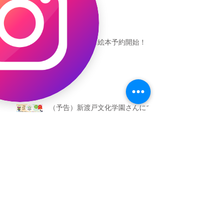
恐竜ギャオッコ絵本予約開始！
（予告）新渡戸文化学園さんにて
粘土教室
アーカイブ
2026年5月
（3）
3件の記事
2026年3月
（4）
4件の記事