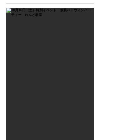
2021年9月26日
10月16日（土）特別イベン
ト 仮装ハロウィンパーテ
ィー ねんど教室