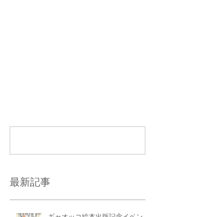
やおいさーん！ 
コメント
コメントを追加…
最新記事