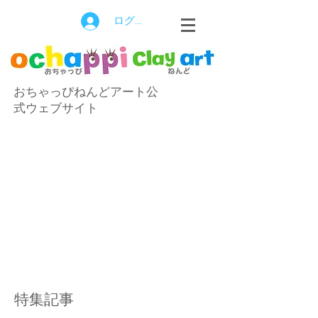
ログイン
おちゃっぴねんどアート公
式ウェブサイト
特集記事