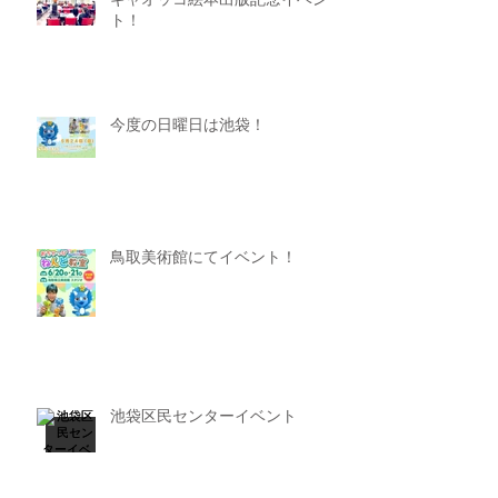
ギャオッコ絵本出版記念イベン
ト！
今度の日曜日は池袋！
鳥取美術館にてイベント！
池袋区民センターイベント